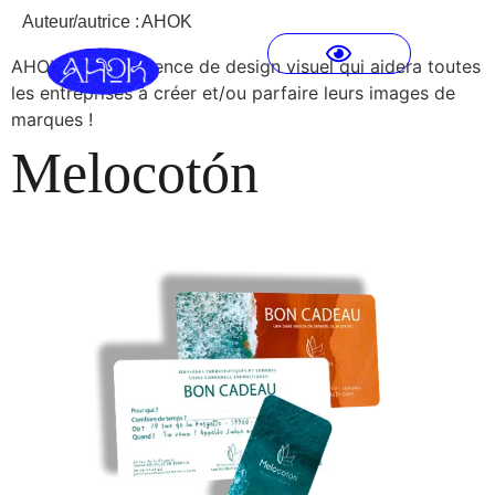
Auteur/autrice :
AHOK
AHOK est une agence de design visuel qui aidera toutes
les entreprises à créer et/ou parfaire leurs images de
marques !
Melocotón